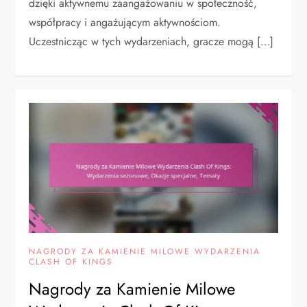
dzięki aktywnemu zaangażowaniu w społeczność,
współpracy i angażującym aktywnościom.
Uczestnicząc w tych wydarzeniach, gracze mogą […]
NAGRODY ZA KAMIENIE MILOWE WYDARZENIA
CLASH OF KINGS
Nagrody za Kamienie Milowe