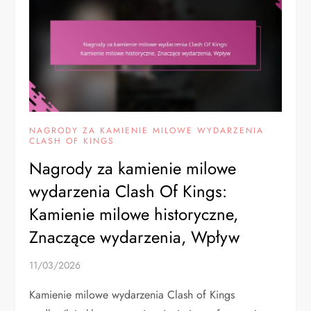
NAGRODY ZA KAMIENIE MILOWE WYDARZENIA
CLASH OF KINGS
Nagrody za kamienie milowe
wydarzenia Clash Of Kings:
Kamienie milowe historyczne,
Znaczące wydarzenia, Wpływ
11/03/2026
Kamienie milowe wydarzenia Clash of Kings