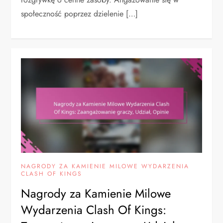
społeczność poprzez dzielenie […]
NAGRODY ZA KAMIENIE MILOWE WYDARZENIA
CLASH OF KINGS
Nagrody za Kamienie Milowe
Wydarzenia Clash Of Kings: