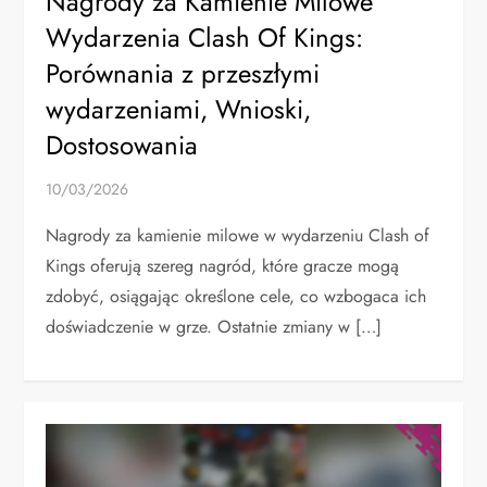
Nagrody za Kamienie Milowe
Wydarzenia Clash Of Kings:
Porównania z przeszłymi
wydarzeniami, Wnioski,
Dostosowania
10/03/2026
Nagrody za kamienie milowe w wydarzeniu Clash of
Kings oferują szereg nagród, które gracze mogą
zdobyć, osiągając określone cele, co wzbogaca ich
doświadczenie w grze. Ostatnie zmiany w […]