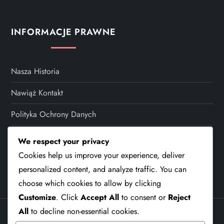
t
s
INFORMACJE PRAWNE
p
a
Nasza Historia
Nawiąż Kontakt
g
Polityka Ochrony Danych
i
Warunki Korzystania Z Usługi
We respect your privacy
n
Cookies help us improve your experience, deliver
Preferencje Plików Cookie
a
personalized content, and analyze traffic. You can
choose which cookies to allow by clicking
t
Customize
. Click
Accept All
to consent or
Reject
All
to decline non-essential cookies.
i
Theme Cube Speed by
Kantipur Themes