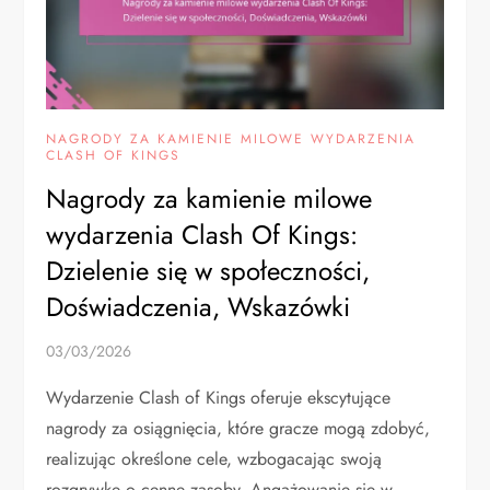
NAGRODY ZA KAMIENIE MILOWE WYDARZENIA
CLASH OF KINGS
Nagrody za kamienie milowe
wydarzenia Clash Of Kings:
Dzielenie się w społeczności,
Doświadczenia, Wskazówki
03/03/2026
Wydarzenie Clash of Kings oferuje ekscytujące
nagrody za osiągnięcia, które gracze mogą zdobyć,
realizując określone cele, wzbogacając swoją
rozgrywkę o cenne zasoby. Angażowanie się w