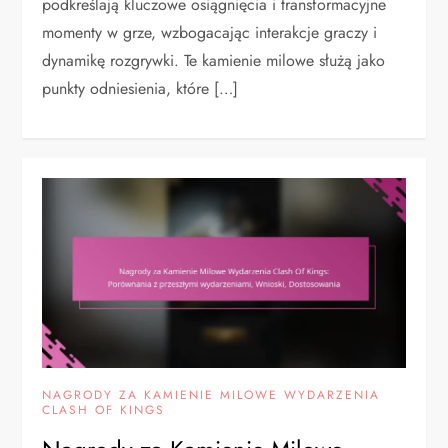
podkreślają kluczowe osiągnięcia i transformacyjne
momenty w grze, wzbogacając interakcje graczy i
dynamikę rozgrywki. Te kamienie milowe służą jako
punkty odniesienia, które […]
NAGRODY ZA KAMIENIE MILOWE WYDARZENIA
CLASH OF KINGS