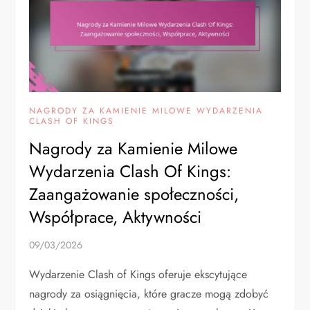
NAGRODY ZA KAMIENIE MILOWE WYDARZENIA
CLASH OF KINGS
Nagrody za Kamienie Milowe
Wydarzenia Clash Of Kings:
Zaangażowanie społeczności,
Współprace, Aktywności
09/03/2026
Wydarzenie Clash of Kings oferuje ekscytujące
nagrody za osiągnięcia, które gracze mogą zdobyć