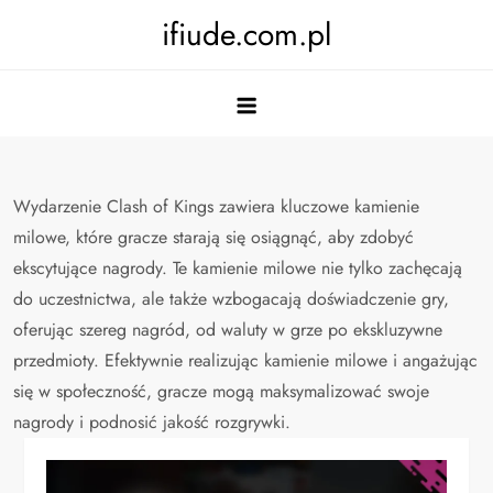
Skip
ifiude.com.pl
to
content
Wydarzenie Clash of Kings zawiera kluczowe kamienie
milowe, które gracze starają się osiągnąć, aby zdobyć
ekscytujące nagrody. Te kamienie milowe nie tylko zachęcają
do uczestnictwa, ale także wzbogacają doświadczenie gry,
oferując szereg nagród, od waluty w grze po ekskluzywne
przedmioty. Efektywnie realizując kamienie milowe i angażując
się w społeczność, gracze mogą maksymalizować swoje
nagrody i podnosić jakość rozgrywki.