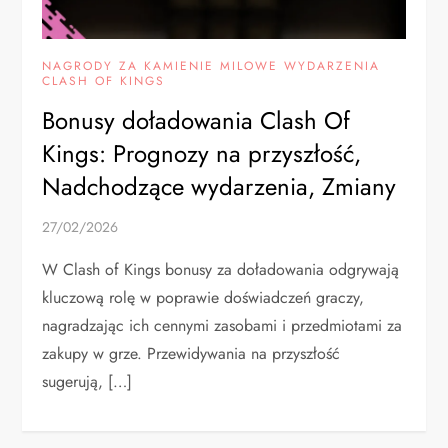
NAGRODY ZA KAMIENIE MILOWE WYDARZENIA
CLASH OF KINGS
Bonusy doładowania Clash Of
Kings: Prognozy na przyszłość,
Nadchodzące wydarzenia, Zmiany
27/02/2026
W Clash of Kings bonusy za doładowania odgrywają
kluczową rolę w poprawie doświadczeń graczy,
nagradzając ich cennymi zasobami i przedmiotami za
zakupy w grze. Przewidywania na przyszłość
sugerują, […]