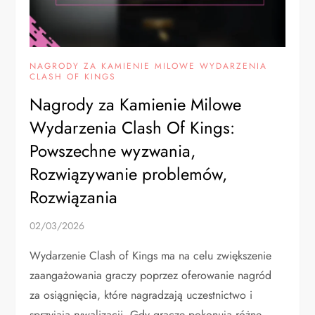
NAGRODY ZA KAMIENIE MILOWE WYDARZENIA
CLASH OF KINGS
Nagrody za Kamienie Milowe
Wydarzenia Clash Of Kings:
Powszechne wyzwania,
Rozwiązywanie problemów,
Rozwiązania
02/03/2026
Wydarzenie Clash of Kings ma na celu zwiększenie
zaangażowania graczy poprzez oferowanie nagród
za osiągnięcia, które nagradzają uczestnictwo i
sprzyjają rywalizacji. Gdy gracze pokonują różne