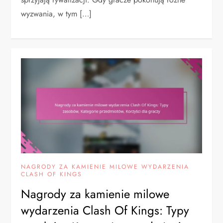
wyzwania, w tym […]
NAGRODY ZA KAMIENIE MILOWE WYDARZENIA
CLASH OF KINGS
Nagrody za kamienie milowe
wydarzenia Clash Of Kings: Typy