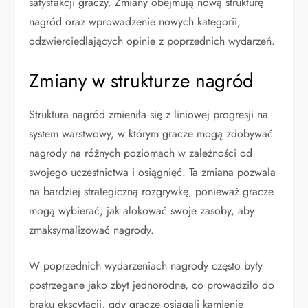
satysfakcji graczy. Zmiany obejmują nową strukturę
nagród oraz wprowadzenie nowych kategorii,
odzwierciedlających opinie z poprzednich wydarzeń.
Zmiany w strukturze nagród
Struktura nagród zmieniła się z liniowej progresji na
system warstwowy, w którym gracze mogą zdobywać
nagrody na różnych poziomach w zależności od
swojego uczestnictwa i osiągnięć. Ta zmiana pozwala
na bardziej strategiczną rozgrywkę, ponieważ gracze
mogą wybierać, jak alokować swoje zasoby, aby
zmaksymalizować nagrody.
W poprzednich wydarzeniach nagrody często były
postrzegane jako zbyt jednorodne, co prowadziło do
braku ekscytacji, gdy gracze osiągali kamienie