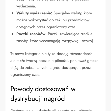
wydarzenia.
Waluty wydarzenia:
Specjalne waluty, które
można wykorzystać do zakupu przedmiotów
dostępnych przez ograniczony czas.
Paczki zasobów:
Paczki zawierające rzadkie
zasoby, które wspomagają rozgrywkę i rozwój.
Te nowe kategorie nie tylko dodają różnorodności,
ale także tworzą poczucie pilności, ponieważ gracze
dążą do zebrania tych nagród dostępnych przez
ograniczony czas.
Powody dostosowań w
dystrybucji nagród
Dostosowania w dystrybucji nagród były głównie