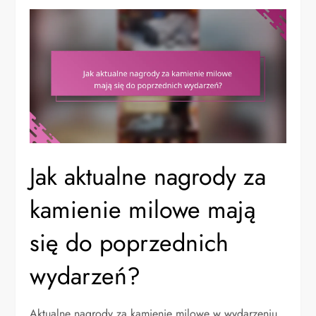
Jak aktualne nagrody za
kamienie milowe mają
się do poprzednich
wydarzeń?
Aktualne nagrody za kamienie milowe w wydarzeniu