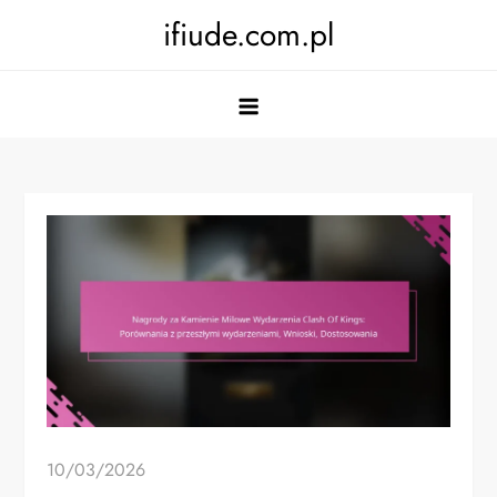
Skip
ifiude.com.pl
to
content
10/03/2026