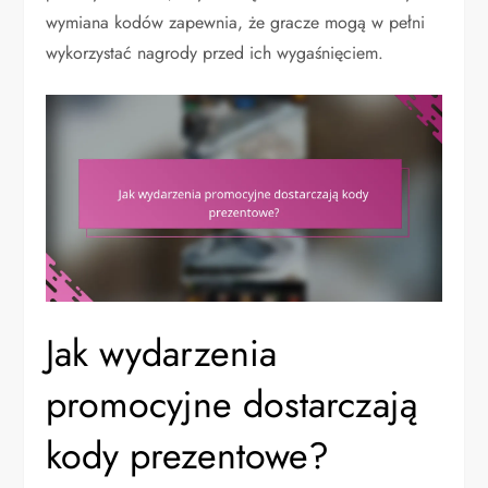
wymiana kodów zapewnia, że gracze mogą w pełni
wykorzystać nagrody przed ich wygaśnięciem.
Jak wydarzenia
promocyjne dostarczają
kody prezentowe?