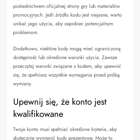
pośrednictwem oficjalnej strony gry lub materiałów
promocyjnych. Jeśli źródło kodu jest niejasne, warto
unikać jego użycia, aby zapobiec potencjalnym
problemom.
Dodatkowo, niektóre kody mogą mieć ograniczoną
dostępność lub określone warunki użycia. Zawsze
przeczytaj warunki związane z kodem, aby upewnić
się, że spełniasz wszystkie wymagania przed próbą
wymiany.
Upewnij się, że konto jest
kwalifikowane
Twoje konto musi spełniać określone kryteria, aby
skutecznie wymienić kody prezentowe. Może to