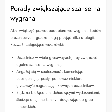
Porady zwiększające szanse na
wygraną
Aby zwiększyć prawdopodobieństwo wygrania kodów
prezentowych, gracze mogą przyjąć kilka strategii.
Rozważ następujące wskazówki:
Uczestnicz w wielu giveaway’ach, aby zwiększyć
ogólne szanse na wygraną.
Angażuj się w społeczność, komentując i
udostępniając posty, ponieważ niektóre
giveaway’e nagradzają aktywnych uczestników.
Bądź na bieżąco z nadchodzącymi wydarzeniami,
śledząc oficjalne kanały i dołączając do grup
fanowskich.