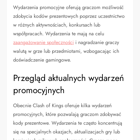
Wydarzenia promocyjne oferują graczom możliwość
zdobycia kodów prezentowych poprzez uczestnictwo
w różnych aktywnościach, konkursach lub
współpracach. Wydarzenia te mają na celu
zaangażowanie społeczności
i nagradzanie graczy
walutą w grze lub przedmiotami, wzbogacając ich
doświadczenie gamingowe.
Przegląd aktualnych wydarzeń
promocyjnych
Obecnie Clash of Kings oferuje kilka wydarzeń
promocyjnych, które pozwalają graczom zdobywać
kody prezentowe. Wydarzenia te często koncentrują
się na specjalnych okazjach, aktualizacjach gry lub