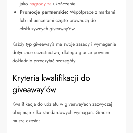
jako
nagrody za
ukończenie.
Promocje partnerskie:
Współprace z markami
lub influencerami często prowadzą do
ekskluzywnych giveaway’ów.
Każdy typ giveaway’a ma swoje zasady i wymagania
dotyczące uczestnictwa, dlatego gracze powinni
dokładnie przeczytać szczegóły.
Kryteria kwalifikacji do
giveaway’ów
Kwalifikacja do udziału w giveaway’ach zazwyczaj
obejmuje kilka standardowych wymagań. Gracze
muszą często: