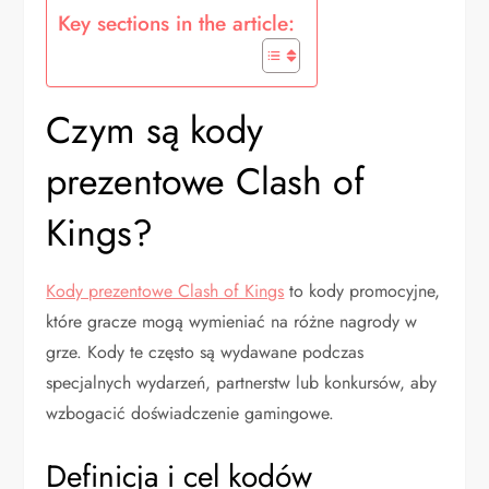
Key sections in the article:
Czym są kody
prezentowe Clash of
Kings?
Kody prezentowe Clash of Kings
to kody promocyjne,
które gracze mogą wymieniać na różne nagrody w
grze. Kody te często są wydawane podczas
specjalnych wydarzeń, partnerstw lub konkursów, aby
wzbogacić doświadczenie gamingowe.
Definicja i cel kodów