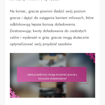
Na koniec, gracze powinni śledzić swój poziom
gracza i dążyć do osiągania kamieni milowych, które
odblokowują lepsze bonusy doładowania.
Dostosowując kwoty doładowania do osobistych
celów i wydarzeń w grze, gracze mogą skutecznie
optymalizować swój przydział zasobów.