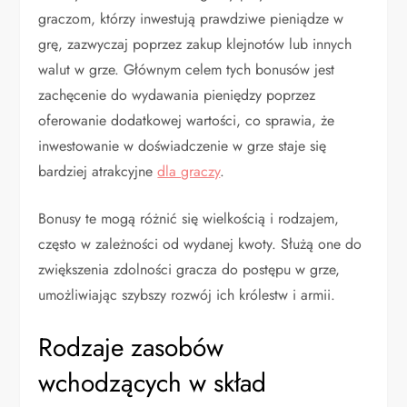
graczom, którzy inwestują prawdziwe pieniądze w
grę, zazwyczaj poprzez zakup klejnotów lub innych
walut w grze. Głównym celem tych bonusów jest
zachęcenie do wydawania pieniędzy poprzez
oferowanie dodatkowej wartości, co sprawia, że
inwestowanie w doświadczenie w grze staje się
bardziej atrakcyjne
dla graczy
.
Bonusy te mogą różnić się wielkością i rodzajem,
często w zależności od wydanej kwoty. Służą one do
zwiększenia zdolności gracza do postępu w grze,
umożliwiając szybszy rozwój ich królestw i armii.
Rodzaje zasobów
wchodzących w skład