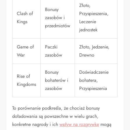
Złoto,
Bonusy
Clash of
Przyspieszenia,
zasobów i
Kings
Leczenie
przedmiotów
jednostek
Game of
Paczki
Złoto, Jedzenie,
War
zasobów
Drewno
Bonusy
Doświadczenie
Rise of
bohaterów i
bohatera,
Kingdoms
zasobów
Przyspieszenia
To porównanie podkreśla, że chociaż bonusy
doładowania są powszechne w wielu grach,
konkretne nagrody i ich
wpływ na rozgrywkę
mogą