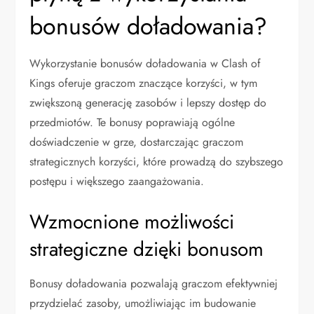
bonusów doładowania?
Wykorzystanie bonusów doładowania w Clash of
Kings oferuje graczom znaczące korzyści, w tym
zwiększoną generację zasobów i lepszy dostęp do
przedmiotów. Te bonusy poprawiają ogólne
doświadczenie w grze, dostarczając graczom
strategicznych korzyści, które prowadzą do szybszego
postępu i większego zaangażowania.
Wzmocnione możliwości
strategiczne dzięki bonusom
Bonusy doładowania pozwalają graczom efektywniej
przydzielać zasoby, umożliwiając im budowanie