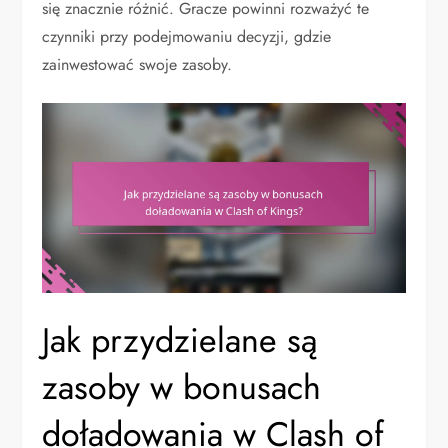
się znacznie różnić. Gracze powinni rozważyć te
czynniki przy podejmowaniu decyzji, gdzie
zainwestować swoje zasoby.
Jak przydzielane są
zasoby w bonusach
doładowania w Clash of