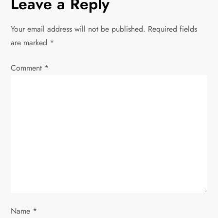
Leave a Reply
a
v
Your email address will not be published.
Required fields
are marked
*
i
Comment
*
g
a
t
i
o
n
Name
*