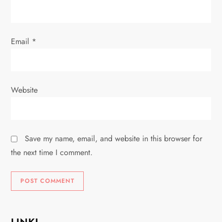
Email
*
Website
Save my name, email, and website in this browser for
the next time I comment.