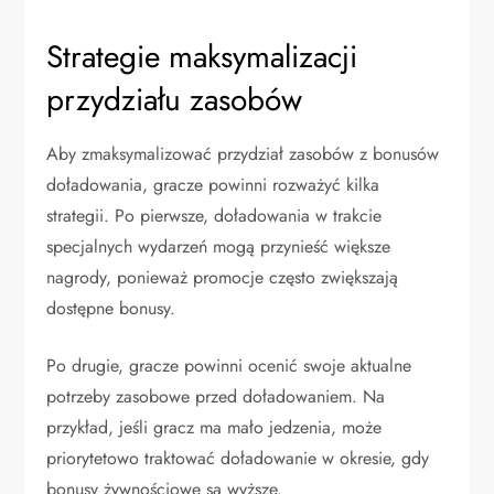
Strategie maksymalizacji
przydziału zasobów
Aby zmaksymalizować przydział zasobów z bonusów
doładowania, gracze powinni rozważyć kilka
strategii. Po pierwsze, doładowania w trakcie
specjalnych wydarzeń mogą przynieść większe
nagrody, ponieważ promocje często zwiększają
dostępne bonusy.
Po drugie, gracze powinni ocenić swoje aktualne
potrzeby zasobowe przed doładowaniem. Na
przykład, jeśli gracz ma mało jedzenia, może
priorytetowo traktować doładowanie w okresie, gdy
bonusy żywnościowe są wyższe.