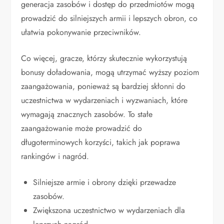
generacja zasobów i dostęp do przedmiotów mogą
prowadzić do silniejszych armii i lepszych obron, co
ułatwia pokonywanie przeciwników.
Co więcej, gracze, którzy skutecznie wykorzystują
bonusy doładowania, mogą utrzymać wyższy poziom
zaangażowania, ponieważ są bardziej skłonni do
uczestnictwa w wydarzeniach i wyzwaniach, które
wymagają znacznych zasobów. To stałe
zaangażowanie może prowadzić do
długoterminowych korzyści, takich jak poprawa
rankingów i nagród.
Silniejsze armie i obrony dzięki przewadze
zasobów.
Zwiększona uczestnictwo w wydarzeniach dla